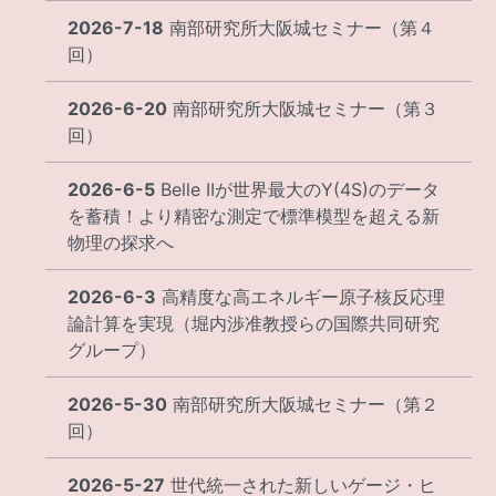
2026-7-18
南部研究所大阪城セミナー（第４
回）
2026-6-20
南部研究所大阪城セミナー（第３
回）
2026-6-5
Belle IIが世界最大のY(4S)のデータ
を蓄積！より精密な測定で標準模型を超える新
物理の探求へ
2026-6-3
高精度な高エネルギー原子核反応理
論計算を実現（堀内渉准教授らの国際共同研究
グループ）
2026-5-30
南部研究所大阪城セミナー（第２
回）
2026-5-27
世代統一された新しいゲージ・ヒ