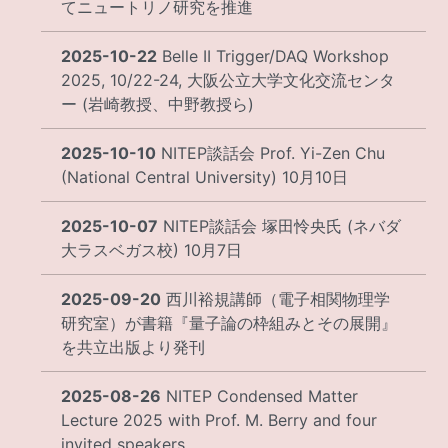
てニュートリノ研究を推進
2025-10-22
Belle II Trigger/DAQ Workshop
2025, 10/22-24, 大阪公立大学文化交流センタ
ー (岩崎教授、中野教授ら)
2025-10-10
NITEP談話会 Prof. Yi-Zen Chu
(National Central University) 10月10日
2025-10-07
NITEP談話会 塚田怜央氏 (ネバダ
大ラスベガス校) 10月7日
2025-09-20
西川裕規講師（電子相関物理学
研究室）が書籍『量子論の枠組みとその展開』
を共立出版より発刊
2025-08-26
NITEP Condensed Matter
Lecture 2025 with Prof. M. Berry and four
invited speakers