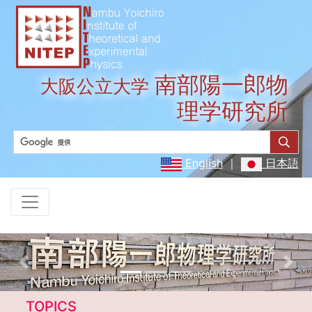
南部陽一郎物
大阪公立大学
理学研究所
English
｜
日本語
Previous
Nex
TOPICS