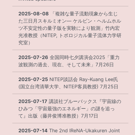
2025-08-08
「複雑な量子流動現象から生じ
た三日月スキルミオン― ケルビン・ヘルムホル
ツ不安定性の量子版を実験により観測」竹内宏
光准教授（NITEP, トポロジカル量子流体力学研
究室）
2025-07-26
全国同時七夕講演会2025「重力
波観測の過去、現在、そして未来」7月26日
2025-07-25
NITEP談話会 Ray-Kuang Lee氏
(国立台湾清華大学、NITEP客員教授) 7月25日
2025-07-17
講談社ブルーバックス『宇宙線の
ひみつ「宇宙最強のエネルギー」の謎を追っ
て』出版（藤井俊博准教授）7月17日
2025-07-14
The 2nd IReNA-Ukakuren Joint