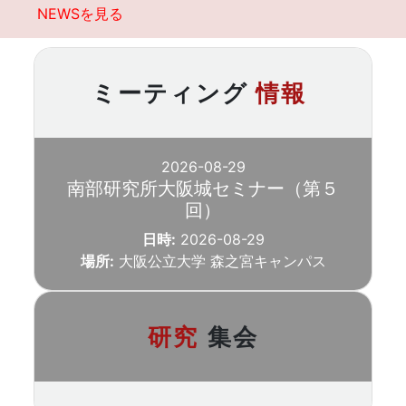
NEWSを見る
ミーティング
情報
2026-08-29
南部研究所大阪城セミナー（第５
回）
日時:
2026-08-29
場所:
大阪公立大学 森之宮キャンパス
研究
集会