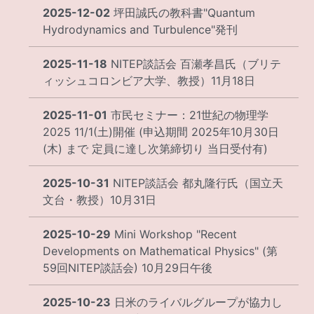
2025-12-02
坪田誠氏の教科書"Quantum
Hydrodynamics and Turbulence"発刊
2025-11-18
NITEP談話会 百瀬孝昌氏（ブリテ
ィッシュコロンビア大学、教授）11月18日
2025-11-01
市民セミナー：21世紀の物理学
2025 11/1(土)開催 (申込期間 2025年10月30日
(木) まで 定員に達し次第締切り 当日受付有)
2025-10-31
NITEP談話会 都丸隆行氏（国立天
文台・教授）10月31日
2025-10-29
Mini Workshop "Recent
Developments on Mathematical Physics" (第
59回NITEP談話会) 10月29日午後
2025-10-23
日米のライバルグループが協力し