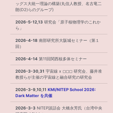
ッグス大統一理論の構築(丸信人教授、名古竜二
朗(D2)らのグループ)
2026-5-12,13
研究会「原子核物理学のこれか
ら」
2026-4-18
南部研究所大阪城セミナー（第１
回）
2026-4-14
第11回関西核多体セミナー
2026-3-30,31
宇宙線 x ◻︎◻︎◻︎ 研究会、藤井准
教授らが主催の宇宙線と融合研究の研究会
2026-3-9,10,11
KMI/NITEP School 2026:
Dark Matter を共催
2026-3-3
NITEP談話会 大橋永芳氏（台湾中央